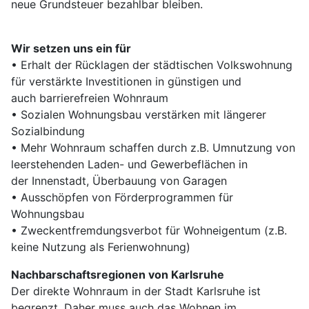
neue Grundsteuer bezahlbar bleiben.
Wir setzen uns ein für
• Erhalt der Rücklagen der städtischen Volkswohnung
für verstärkte Investitionen in günstigen und
auch barrierefreien Wohnraum
• Sozialen Wohnungsbau verstärken mit längerer
Sozialbindung
• Mehr Wohnraum schaffen durch z.B. Umnutzung von
leerstehenden Laden- und Gewerbeflächen in
der Innenstadt, Überbauung von Garagen
• Ausschöpfen von Förderprogrammen für
Wohnungsbau
• Zweckentfremdungsverbot für Wohneigentum (z.B.
keine Nutzung als Ferienwohnung)
Nachbarschaftsregionen von Karlsruhe
Der direkte Wohnraum in der Stadt Karlsruhe ist
begrenzt. Daher muss auch das Wohnen im