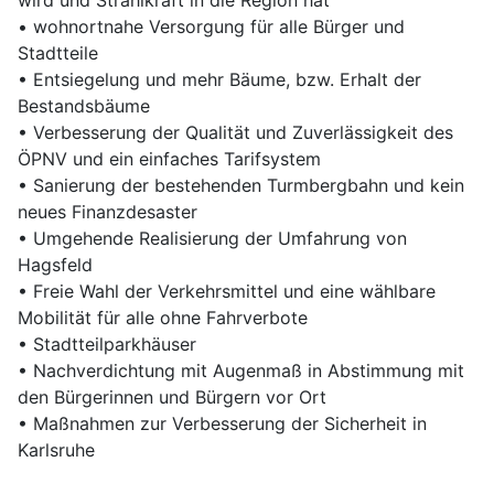
wird und Strahlkraft in die Region hat
• wohnortnahe Versorgung für alle Bürger und
Stadtteile
• Entsiegelung und mehr Bäume, bzw. Erhalt der
Bestandsbäume
• Verbesserung der Qualität und Zuverlässigkeit des
ÖPNV und ein einfaches Tarifsystem
• Sanierung der bestehenden Turmbergbahn und kein
neues Finanzdesaster
• Umgehende Realisierung der Umfahrung von
Hagsfeld
• Freie Wahl der Verkehrsmittel und eine wählbare
Mobilität für alle ohne Fahrverbote
• Stadtteilparkhäuser
• Nachverdichtung mit Augenmaß in Abstimmung mit
den Bürgerinnen und Bürgern vor Ort
• Maßnahmen zur Verbesserung der Sicherheit in
Karlsruhe