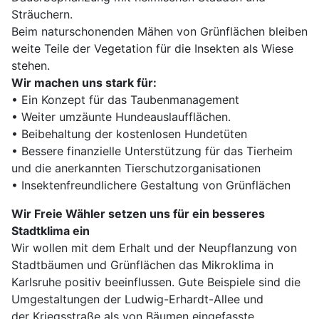
Sträuchern.
Beim naturschonenden Mähen von Grünflächen bleiben
weite Teile der Vegetation für die Insekten als Wiese
stehen.
Wir machen uns stark für:
• Ein Konzept für das Taubenmanagement
• Weiter umzäunte Hundeauslaufflächen.
• Beibehaltung der kostenlosen Hundetüten
• Bessere finanzielle Unterstützung für das Tierheim
und die anerkannten Tierschutzorganisationen
• Insektenfreundlichere Gestaltung von Grünflächen
Wir Freie Wähler setzen uns für ein besseres
Stadtklima ein
Wir wollen mit dem Erhalt und der Neupflanzung von
Stadtbäumen und Grünflächen das Mikroklima in
Karlsruhe positiv beeinflussen. Gute Beispiele sind die
Umgestaltungen der Ludwig-Erhardt-Allee und
der Kriegsstraße als von Bäumen eingefasste