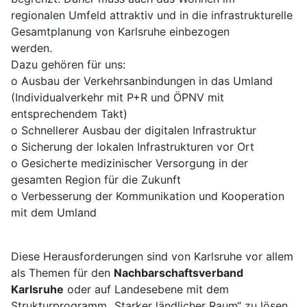
regionalen Umfeld attraktiv und in die infrastrukturelle
Gesamtplanung von Karlsruhe einbezogen
werden.
Dazu gehören für uns:
o Ausbau der Verkehrsanbindungen in das Umland
(Individualverkehr mit P+R und ÖPNV mit
entsprechendem Takt)
o Schnellerer Ausbau der digitalen Infrastruktur
o Sicherung der lokalen Infrastrukturen vor Ort
o Gesicherte medizinischer Versorgung in der
gesamten Region für die Zukunft
o Verbesserung der Kommunikation und Kooperation
mit dem Umland
Diese Herausforderungen sind von Karlsruhe vor allem
als Themen für den
Nachbarschaftsverband
Karlsruhe
oder auf Landesebene mit dem
Strukturprogramm „Starker ländlicher Raum“ zu lösen.